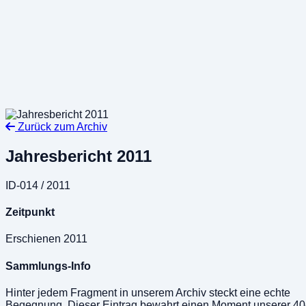
Grabenstraße 39a, 8010 Graz
Zurück zum Archiv
Jahresbericht 2011
ID-014
/
2011
Zeitpunkt
Erschienen 2011
Sammlungs-Info
Hinter jedem Fragment in unserem Archiv steckt eine echte
Begegnung. Dieser Eintrag bewahrt einen Moment unserer 40