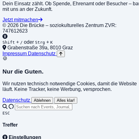
Dein Einsatz zählt. Ob Spende, Ehrenamt oder Besucher – ba
mit uns an der Zukunft.
Jetzt mitmachen
© 2026 Die Brücke – soziokulturelles Zentrum
ZVR:
747612623
+
oder
+
Shift
/
Strg
K
Grabenstraße 39a, 8010 Graz
Impressum
Datenschutz
🍪
Nur die Guten.
Wir nutzen technisch notwendige Cookies, damit die Website
läuft. Keine Tracker, keine Werbung, versprochen.
Datenschutz
Ablehnen
Alles klar!
ESC
Treffer
Einstellungen