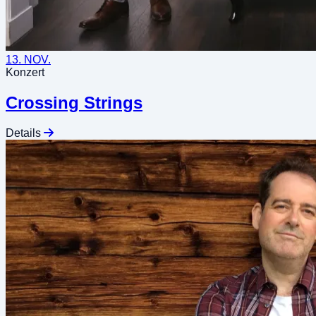
13. NOV.
Konzert
Crossing Strings
Details