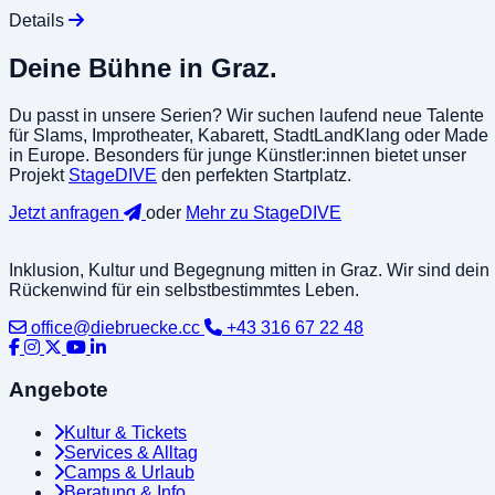
Details
Deine Bühne in Graz.
Du passt in unsere Serien? Wir suchen laufend neue Talente
für
Slams
,
Improtheater
,
Kabarett
,
StadtLandKlang
oder
Made
in Europe
. Besonders für junge Künstler:innen bietet unser
Projekt
StageDIVE
den perfekten Startplatz.
Jetzt anfragen
oder
Mehr zu StageDIVE
Inklusion, Kultur und Begegnung mitten in Graz. Wir sind dein
Rückenwind für ein selbstbestimmtes Leben.
office@diebruecke.cc
+43 316 67 22 48
Angebote
Kultur & Tickets
Services & Alltag
Camps & Urlaub
Beratung & Info