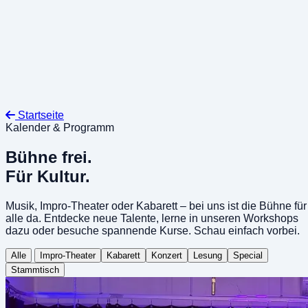
Grabenstraße 39a, 8010 Graz
Startseite
Kalender & Programm
Bühne frei.
Für Kultur.
Musik, Impro-Theater oder Kabarett – bei uns ist die Bühne für
alle da. Entdecke neue Talente, lerne in unseren Workshops
dazu oder besuche spannende Kurse. Schau einfach vorbei.
Alle
Impro-Theater
Kabarett
Konzert
Lesung
Special
Stammtisch