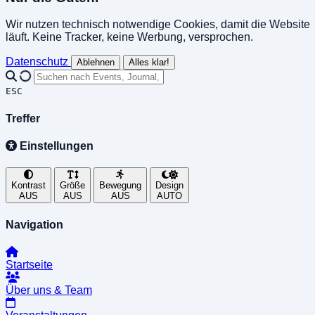
Wir nutzen technisch notwendige Cookies, damit die Website
läuft. Keine Tracker, keine Werbung, versprochen.
Datenschutz
Ablehnen
Alles klar!
ESC
Treffer
Einstellungen
Kontrast
Größe
Bewegung
Design
AUS
AUS
AUS
AUTO
Navigation
Startseite
Über uns & Team