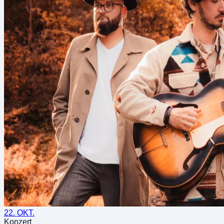
22. OKT.
Konzert