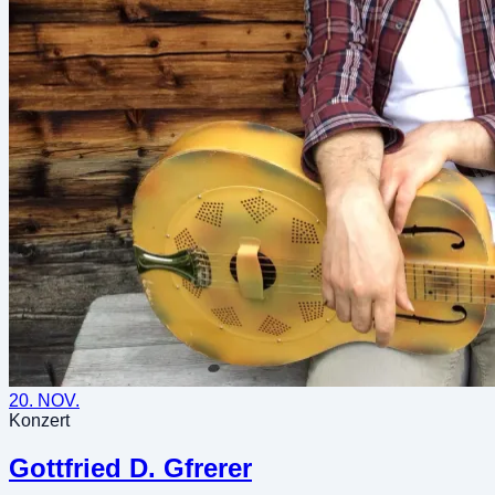
20. NOV.
Konzert
Gottfried D. Gfrerer