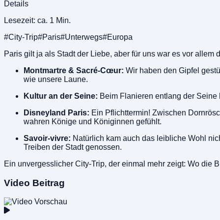
Details
Lesezeit: ca. 1 Min.
#City-Trip
#Paris
#Unterwegs
#Europa
Paris gilt ja als Stadt der Liebe, aber für uns war es vor all
Montmartre & Sacré-Cœur:
Wir haben den Gipfel gestü
wie unsere Laune.
Kultur an der Seine:
Beim Flanieren entlang der Seine ha
Disneyland Paris:
Ein Pflichttermin! Zwischen Dornrösch
wahren Könige und Königinnen gefühlt.
Savoir-vivre:
Natürlich kam auch das leibliche Wohl nich
Treiben der Stadt genossen.
Ein unvergesslicher City-Trip, der einmal mehr zeigt: Wo die Br
Video
Beitrag