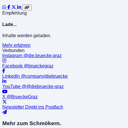
Empfehlung
Lade...
Inhalte werden geladen.
Mehr erfahren
Verbunden
Instagram
@die.bruecke.graz
Facebook
@brueckegraz
LinkedIn
@company/diebruecke
YouTube
@@diebruecke-graz
X
@BrueckeGraz
Newsletter
Direkt ins Postfach
Mehr zum
Schmökern.