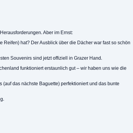
“-Herausforderungen. Aber im Ernst:
 Reifen) hat? Der Ausblick über die Dächer war fast so schön
en Souvenirs sind jetzt offiziell in Grazer Hand.
henland funktioniert erstaunlich gut – wir haben uns wie die
s (auf das nächste Baguette) perfektioniert und das bunte
ig.