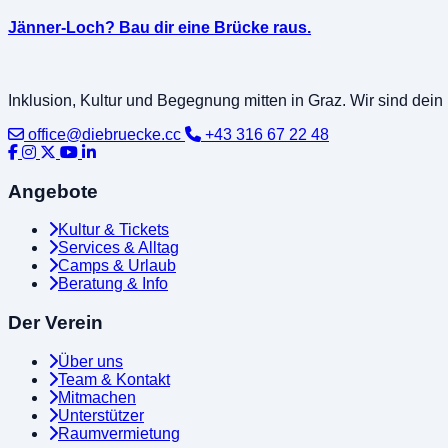
Jänner-Loch? Bau dir eine Brücke raus.
Inklusion, Kultur und Begegnung mitten in Graz. Wir sind dei
office@diebruecke.cc
+43 316 67 22 48
Angebote
Kultur & Tickets
Services & Alltag
Camps & Urlaub
Beratung & Info
Der Verein
Über uns
Team & Kontakt
Mitmachen
Unterstützer
Raumvermietung