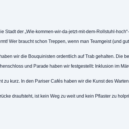
em die Stadt der „Wie-kommen-wir-da-jetzt-mit-dem-Rollstuhl-hoch
rmt! Wer braucht schon Treppen, wenn man Teamgeist (und gute
ben wir die Bouquinisten ordentlich auf Trab gehalten. Die best
enschloss und Parade haben wir festgestellt: Inklusion im Märc
t zu kurz. In den Pariser Cafés haben wir die Kunst des Warten
ücke draufsteht, ist kein Weg zu weit und kein Pflaster zu holpr