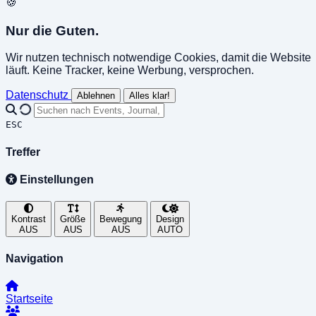
🍪
Nur die Guten.
Wir nutzen technisch notwendige Cookies, damit die Website
läuft. Keine Tracker, keine Werbung, versprochen.
Datenschutz
Ablehnen
Alles klar!
ESC
Treffer
Einstellungen
Kontrast
Größe
Bewegung
Design
AUS
AUS
AUS
AUTO
Navigation
Startseite