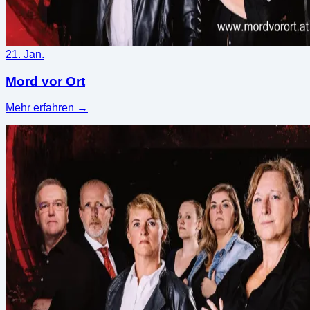
21. Jan.
Mord vor Ort
Mehr erfahren
→