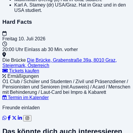
Karl A. Stamey (dr) USA/Graz. Hat in Graz und in den
USA studiert.
Hard Facts
Freitag
10. Juli 2026
20:00 Uhr
Einlass ab 30 Min. vorher
Die Brücke
Die Brücke, Grabenstraße 39a, 8010 Graz,
Steiermark, Österreich
Tickets kaufen
Ermäßigungen
Ö1 Club / Schüler und Studenten / Zivil und Präsenzdiener /
Pensionisten und Senioren (mit Ausweis) / Acard / Menschen
mit Behinderung / Laut-Card bei Impro & Kabarett
Termin im Kalender
Freunde einladen
Das könnte dich auch interessieren