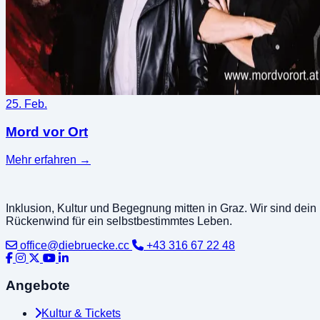
25. Feb.
Mord vor Ort
Mehr erfahren
→
Inklusion, Kultur und Begegnung mitten in Graz. Wir sind dein
Rückenwind für ein selbstbestimmtes Leben.
office@diebruecke.cc
+43 316 67 22 48
Angebote
Kultur & Tickets