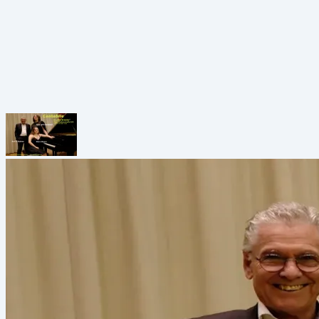
Grabenstraße 39a, 8010 Graz