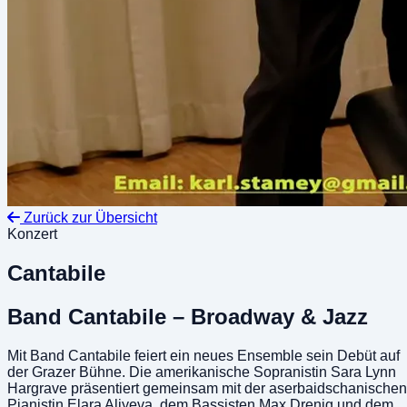
Zurück zur Übersicht
Konzert
Cantabile
Band Cantabile – Broadway & Jazz
Mit Band Cantabile feiert ein neues Ensemble sein Debüt auf
der Grazer Bühne. Die amerikanische Sopranistin Sara Lynn
Hargrave präsentiert gemeinsam mit der aserbaidschanischen
Pianistin Elara Aliyeva, dem Bassisten Max Drenig und dem