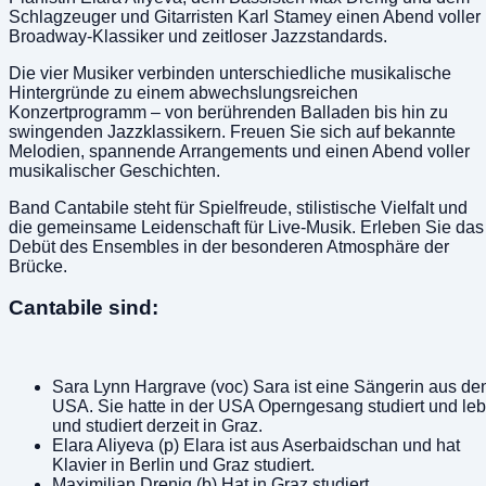
Schlagzeuger und Gitarristen Karl Stamey einen Abend voller
Broadway-Klassiker und zeitloser Jazzstandards.
Die vier Musiker verbinden unterschiedliche musikalische
Hintergründe zu einem abwechslungsreichen
Konzertprogramm – von berührenden Balladen bis hin zu
swingenden Jazzklassikern. Freuen Sie sich auf bekannte
Melodien, spannende Arrangements und einen Abend voller
musikalischer Geschichten.
Band Cantabile steht für Spielfreude, stilistische Vielfalt und
die gemeinsame Leidenschaft für Live-Musik. Erleben Sie das
Debüt des Ensembles in der besonderen Atmosphäre der
Brücke.
Cantabile sind:
Sara Lynn Hargrave (voc) Sara ist eine Sängerin aus de
USA. Sie hatte in der USA Operngesang studiert und leb
und studiert derzeit in Graz.
Elara Aliyeva (p) Elara ist aus Aserbaidschan und hat
Klavier in Berlin und Graz studiert.
Maximilian Drenig (b) Hat in Graz studiert.