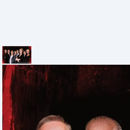
Grabenstraße 39a, 8010 Graz