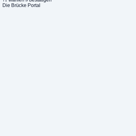
↑↓
↵
Die Brücke Portal