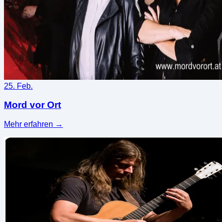
25. Feb.
Mord vor Ort
Mehr erfahren
→