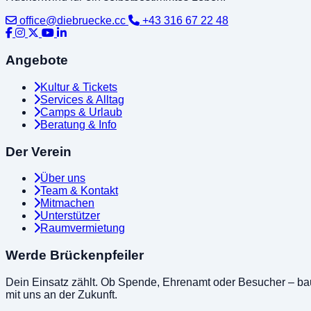
office@diebruecke.cc
+43 316 67 22 48
Angebote
Kultur & Tickets
Services & Alltag
Camps & Urlaub
Beratung & Info
Der Verein
Über uns
Team & Kontakt
Mitmachen
Unterstützer
Raumvermietung
Werde Brückenpfeiler
Dein Einsatz zählt. Ob Spende, Ehrenamt oder Besucher – ba
mit uns an der Zukunft.