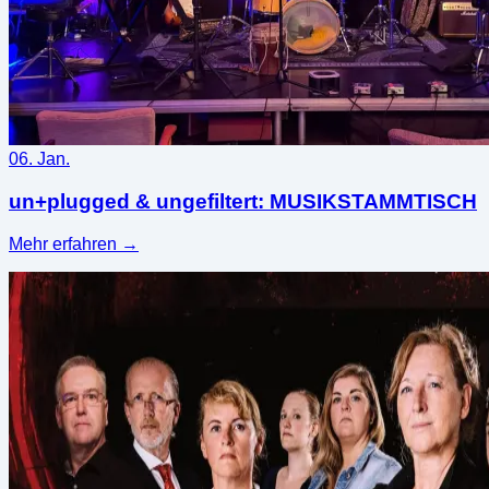
06. Jan.
un+plugged & ungefiltert: MUSIKSTAMMTISCH
Mehr erfahren
→