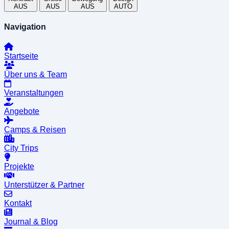
AUS
AUS
AUS
AUTO
Navigation
Startseite
Über uns & Team
Veranstaltungen
Angebote
Camps & Reisen
City Trips
Projekte
Unterstützer & Partner
Kontakt
Journal & Blog