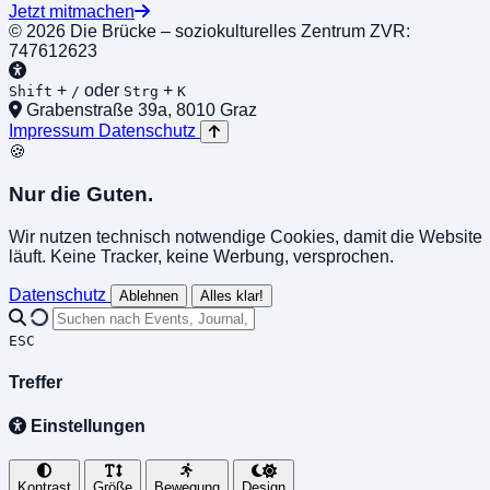
Jetzt mitmachen
© 2026 Die Brücke – soziokulturelles Zentrum
ZVR:
747612623
+
oder
+
Shift
/
Strg
K
Grabenstraße 39a, 8010 Graz
Impressum
Datenschutz
🍪
Nur die Guten.
Wir nutzen technisch notwendige Cookies, damit die Website
läuft. Keine Tracker, keine Werbung, versprochen.
Datenschutz
Ablehnen
Alles klar!
ESC
Treffer
Einstellungen
Kontrast
Größe
Bewegung
Design