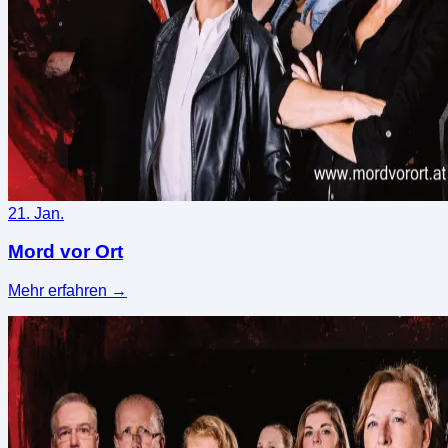
21. Jan.
Mord vor Ort
Mehr erfahren
→