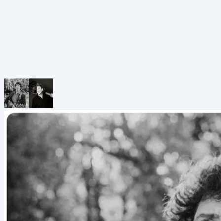
Grabenstraße 39a, 8010 Graz