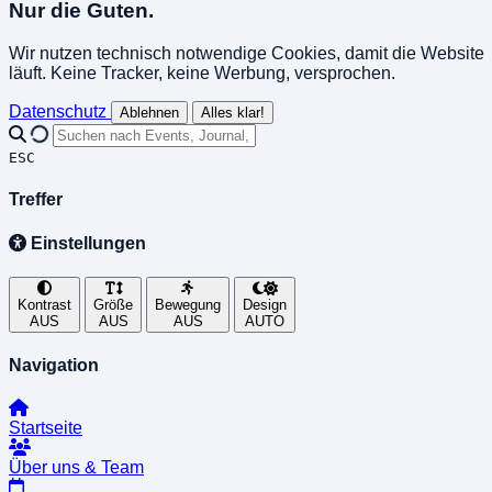
Nur die Guten.
Wir nutzen technisch notwendige Cookies, damit die Website
läuft. Keine Tracker, keine Werbung, versprochen.
Datenschutz
Ablehnen
Alles klar!
ESC
Treffer
Einstellungen
Kontrast
Größe
Bewegung
Design
AUS
AUS
AUS
AUTO
Navigation
Startseite
Über uns & Team