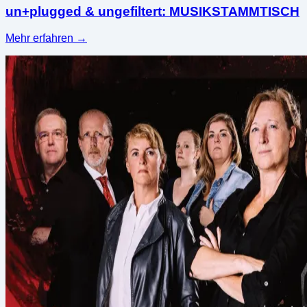
un+plugged & ungefiltert: MUSIKSTAMMTISCH
Mehr erfahren
→