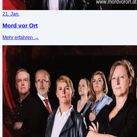
21. Jan.
Mord vor Ort
Mehr erfahren
→