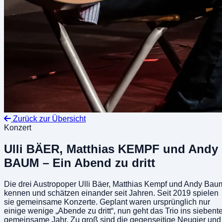
Zurück zur Übersicht
Konzert
Ulli BÄER, Matthias KEMPF und Andy
BAUM – Ein Abend zu dritt
Die drei Austropoper Ulli Bäer, Matthias Kempf und Andy Bau
kennen und schätzen einander seit Jahren. Seit 2019 spielen
sie gemeinsame Konzerte. Geplant waren ursprünglich nur
einige wenige „Abende zu dritt“, nun geht das Trio ins siebent
gemeinsame Jahr. Zu groß sind die gegenseitige Neugier und