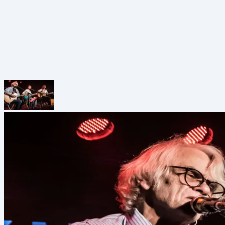
Grabenstraße 39a, 8010 Graz