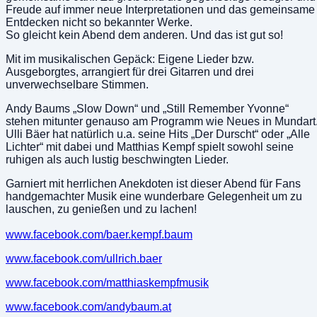
Freude auf immer neue Interpretationen und das gemeinsame
Entdecken nicht so bekannter Werke.
So gleicht kein Abend dem anderen. Und das ist gut so!
Mit im musikalischen Gepäck: Eigene Lieder bzw.
Ausgeborgtes, arrangiert für drei Gitarren und drei
unverwechselbare Stimmen.
Andy Baums „Slow Down“ und „Still Remember Yvonne“
stehen mitunter genauso am Programm wie Neues in Mundart
Ulli Bäer hat natürlich u.a. seine Hits „Der Durscht“ oder „Alle
Lichter“ mit dabei und Matthias Kempf spielt sowohl seine
ruhigen als auch lustig beschwingten Lieder.
Garniert mit herrlichen Anekdoten ist dieser Abend für Fans
handgemachter Musik eine wunderbare Gelegenheit um zu
lauschen, zu genießen und zu lachen!
www.facebook.com/baer.kempf.baum
www.facebook.com/ullrich.baer
www.facebook.com/matthiaskempfmusik
www.facebook.com/andybaum.at