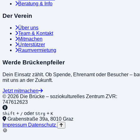
Beratung & Info
Der Verein
Über uns
Team & Kontakt
Mitmachen
Unterstützer
Raumvermietung
Werde Brückenpfeiler
Dein Einsatz zählt. Ob Spende, Ehrenamt oder Besucher – ba
mit uns an der Zukunft.
Jetzt mitmachen
© 2026 Die Brücke – soziokulturelles Zentrum
ZVR:
747612623
+
oder
+
Shift
/
Strg
K
Grabenstraße 39a, 8010 Graz
Impressum
Datenschutz
🍪