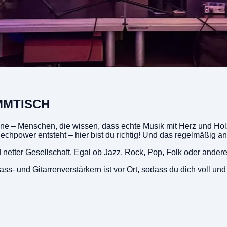
AMMTISCH
zene – Menschen, die wissen, dass echte Musik mit Herz und Hol
power entsteht – hier bist du richtig! Und das regelmäßig an
netter Gesellschaft. Egal ob Jazz, Rock, Pop, Folk oder andere 
- und Gitarrenverstärkern ist vor Ort, sodass du dich voll und