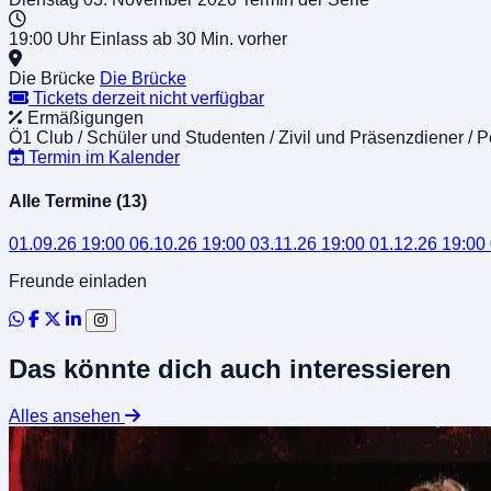
19:00 Uhr
Einlass ab 30 Min. vorher
Die Brücke
Die Brücke
Tickets derzeit nicht verfügbar
Ermäßigungen
Ö1 Club / Schüler und Studenten / Zivil und Präsenzdiener / 
Termin im Kalender
Alle Termine (13)
01.09.26
19:00
06.10.26
19:00
03.11.26
19:00
01.12.26
19:00
Freunde einladen
Das könnte dich auch interessieren
Alles ansehen