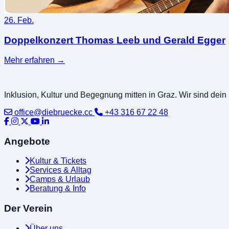
26. Feb.
Doppelkonzert Thomas Leeb und Gerald Egger
Mehr erfahren
→
Inklusion, Kultur und Begegnung mitten in Graz. Wir sind dei
office@diebruecke.cc
+43 316 67 22 48
Angebote
Kultur & Tickets
Services & Alltag
Camps & Urlaub
Beratung & Info
Der Verein
Über uns